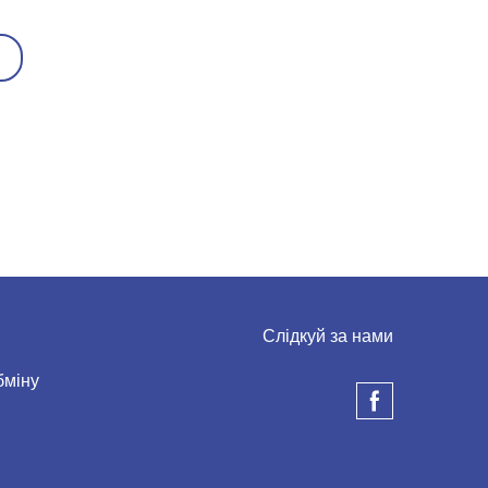
Слідкуй за нами
бміну