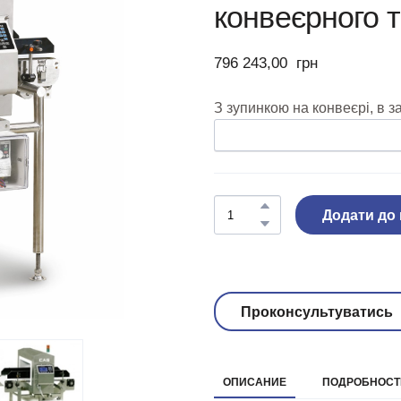
конвеєрного 
796 243,00  грн
Додати до
Проконсультуватись
ОПИСАНИЕ
ПОДРОБНОСТИ