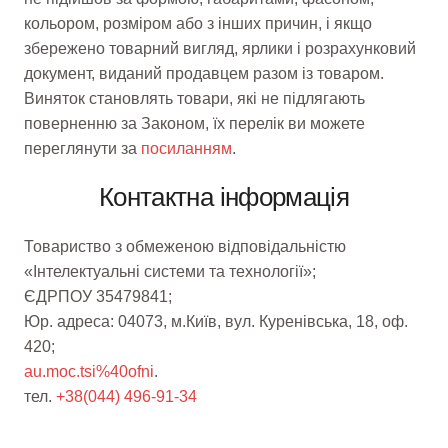
кольором, розміром або з інших причин, і якщо
збережено товарний вигляд, ярлики і розрахунковий
документ, виданий продавцем разом із товаром.
Виняток становлять товари, які не підлягають
поверненню за Законом, їх перелік ви можете
переглянути за
посиланням
.
Контактна інформація
Товариство з обмеженою відповідальністю
«Інтелектуальні системи та технології»;
ЄДРПОУ 35479841;
Юр. адреса: 04073, м.Київ, вул. Куренівська, 18, оф.
420;
au.moc.tsi%40ofni
.
тел.
+38(044) 496-91-34