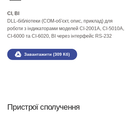
CI, BI
DLL-бібліотеки (COM-об'єкт, опис, приклад) для
роботи з індикаторами моделей CI-2001A, CI-5010A,
CI-6000 та CI-6020, BI через інтерфейс RS-232
Завантажити (309 Кб)
Пристрої сполучення