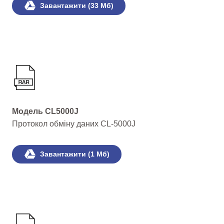
Завантажити (33 Мб)
Модель CL5000J
Протокол обміну даних CL-5000J
Завантажити (1 Мб)