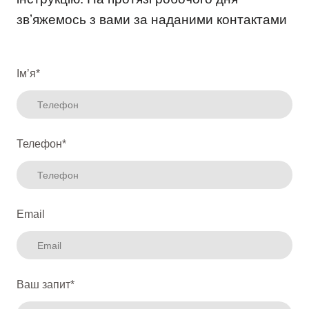
звʼяжемось з вами за наданими контактами
Імʼя
*
Телефон
*
Email
Ваш запит
*