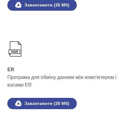
Завантажити (26 Мб)
ER
Програма для обміну даними між комп'ютером і
вагами ER
Завантажити (26 Мб)