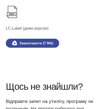
LC-Label (демо версия)
Завантажити (7 Мб)
Щось не знайшли?
Відправте запит на утиліту, програму чи
інструкцію. На протязі робочого дня