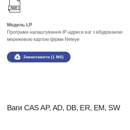
Модель LP
Програма налаштування IP-адреси ваг з вбудованою
мережевою картою фірми Neteye
Завантажити (1 Мб)
Ваги CAS AP, AD, DB, ER, EM, SW