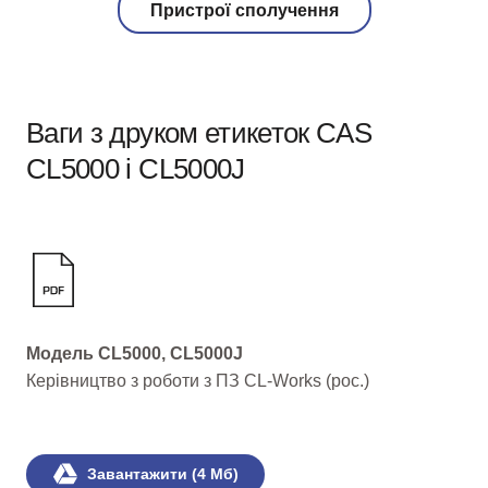
Пристрої сполучення
Ваги з друком етикеток CAS
CL5000 і CL5000J
Модель CL5000, CL5000J
Керівництво з роботи з ПЗ CL-Works (рос.)
Завантажити (4 Мб)