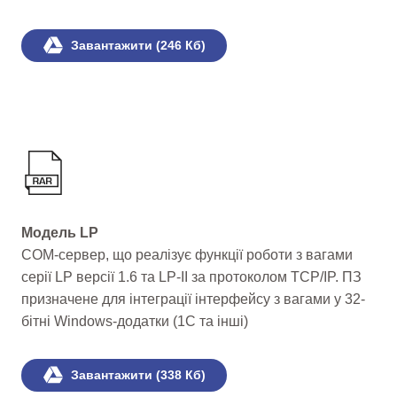
Завантажити (246 Кб)
Модель LP
COM-сервер, що реалізує функції роботи з вагами
серії LP версії 1.6 та LP-II за протоколом TCP/IP. ПЗ
призначене для інтеграції інтерфейсу з вагами у 32-
бітні Windows-додатки (1С та інші)
Завантажити (338 Кб)