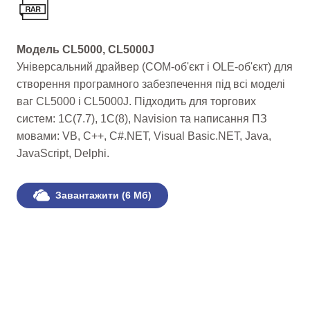
Модель CL5000, CL5000J
Універсальний драйвер (COM-об'єкт і OLE-об'єкт) для
створення програмного забезпечення під всі моделі
ваг CL5000 і CL5000J. Підходить для торгових
систем: 1С(7.7), 1С(8), Navision та написання ПЗ
мовами: VB, C++, C#.NET, Visual Basic.NET, Java,
JavaScript, Delphi.
Завантажити (6 Мб)