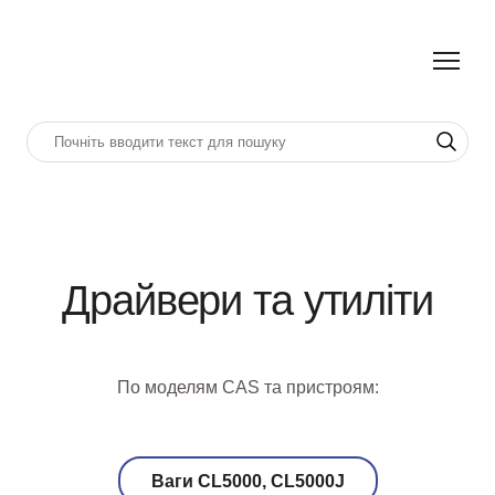
Драйвери та утиліти
По моделям CAS та пристроям:
Ваги CL5000, CL5000J