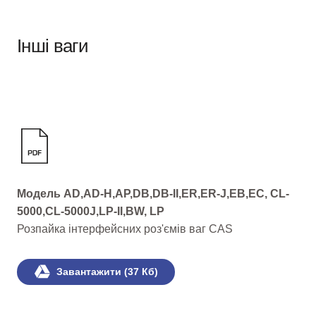
Інші ваги
Модель AD,AD-H,AP,DB,DB-II,ER,ER-J,EB,EC, CL-
5000,CL-5000J,LP-II,BW, LP
Розпайка інтерфейсних роз'ємів ваг CAS
Завантажити (37 Кб)