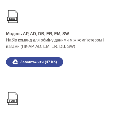
Модель AP, AD, DB, ER, EM, SW
Набір команд для обміну даними між комп'ютером і
вагами (ПК-AP, AD, EM, ER, DB, SW)
Завантажити (47 Кб)