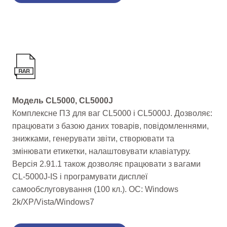
Модель CL5000, CL5000J
Комплексне ПЗ для ваг CL5000 і CL5000J. Дозволяє:
працювати з базою даних товарів, повідомленнями,
знижками, генерувати звіти, створювати та
змінювати етикетки, налаштовувати клавіатуру.
Версія 2.91.1 також дозволяє працювати з вагами
CL-5000J-IS і програмувати дисплеї
самообслуговування (100 кл.). ОС: Windows
2k/XP/Vista/Windows7