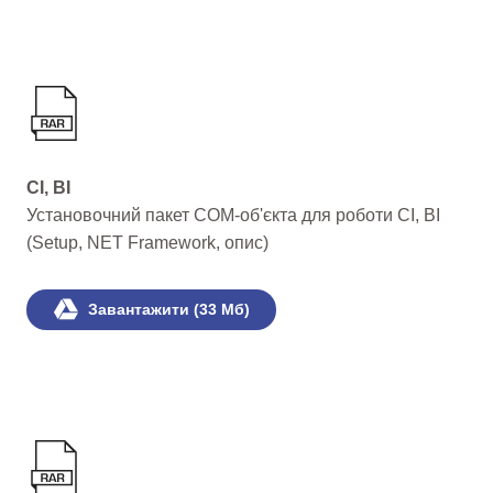
CI, BI
Установочний пакет COM-об'єкта для роботи CI, BI
(Setup, NET Framework, опис)
Завантажити (33 Мб)