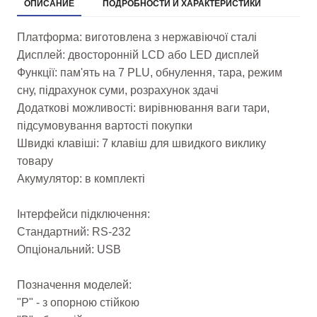
ОПИСАНИЕ
ПОДРОБНОСТИ И ХАРАКТЕРИСТИКИ
Платформа: виготовлена з нержавіючої сталі
Дисплей: двосторонній LCD або LED дисплей
Функції: пам'ять на 7 PLU, обнулення, тара, режим
сну, підрахунок суми, розрахунок здачі
Додаткові можливості: вирівнювання ваги тари,
підсумовування вартості покупки
Швидкі клавіші: 7 клавіш для швидкого виклику
товару
Акумулятор: в комплекті
Інтерфейси підключення:
Стандартний: RS-232
Опціональний: USB
Позначення моделей:
"Р" - з опорною стійкою