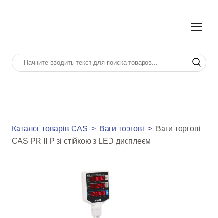
Каталог товарів CAS
Ваги торгові
Ваги торгові
CAS PR II P зі стійкою з LED дисплеєм