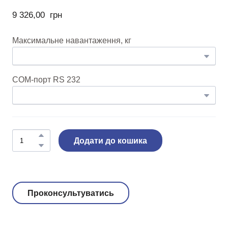
9 326,00  грн
Максимальне навантаження, кг
COM-порт RS 232
Додати до кошика
Проконсультуватись