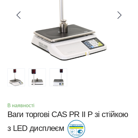
В наявності
Ваги торгові CAS PR II P зі стійкою
з LED дисплеєм