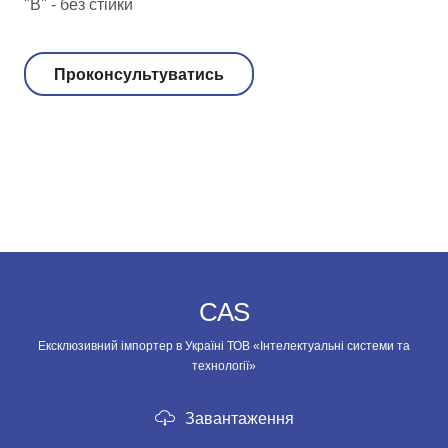
"В" - без стійки
Проконсультуватись
CAS
Ексклюзивний імпортер в Україні ТОВ «Інтелектуальні системи та
технології»
Завантаження