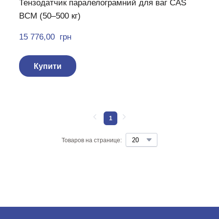
Тензодатчик паралелограмний для ваг CAS
BCM (50–500 кг)
15 776,00  грн
Купити
1
Товаров на странице: