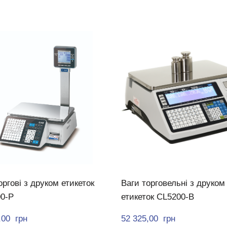
оргові з друком етикеток
Ваги торговельні з друком
0-P
етикеток CL5200-B
00  грн
52 325,00  грн