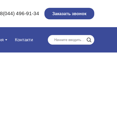
8(044) 496-91-34
Заказать звонок
ня
Контакти