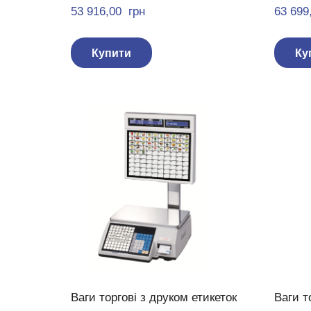
53 916,00  грн
63 699,
Купити
Ку
Ваги торгові з друком етикеток
Ваги т