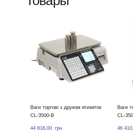
Товары
Ваги торгові з друком етикеток
Ваги т
CL-3500-B
CL-350
44 816,00  грн
46 410,