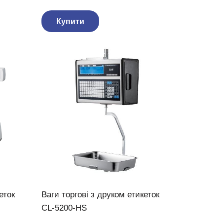
Купити
еток
Ваги торгові з друком етикеток
CL-5200-HS