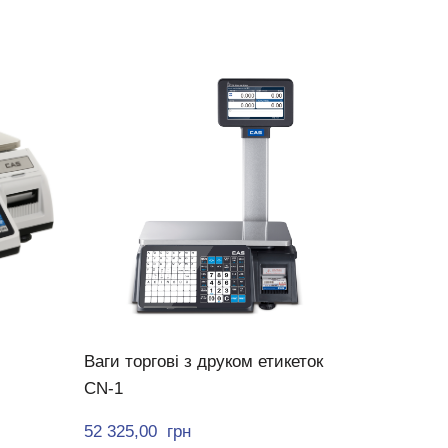
Ваги торгові з друком етикеток
CN-1
52 325,00  грн