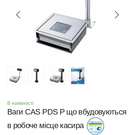
В наявності
Ваги CAS PDS P що вбудовуються
в робоче місце касира