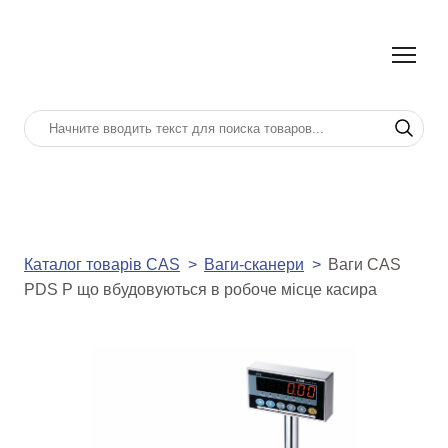
Каталог товарів CAS
Ваги-сканери
Ваги CAS
PDS P що вбудовуються в робоче місце касира