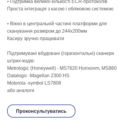
• Підтримка великої кількості ECR-протоколів
Проста інтеграція з касою і обліковою системою
• Вікно в центральній частині платформи для
сканування розміром до 244х200мм
Касиру зручно працювати
Підтримувані вбудовані (горизонтальні) сканери
штрих-кодів:
Metrologic (Honeywell) - MS7620 Horixonm, MS860
Datalogic -Magellan 2300 HS
Motorola -symbol LS7808
або аналоги
Проконсультуватись