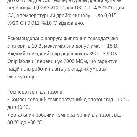
до 0,017 % для C3. Температурний дрейф нуля не
перевищує 0,028 %/10°C для D3 і 0,014 %/10°C для
C3, а температурний дрейф сигналу — до 0,015
%/10°C і 0,011 %/10°C відповідно.
Рекомендована напруга живлення тензодатчика
становить 10 В, максимальна допустима — 15 В.
Вхідний і вихідний опір дорівнюють 350 ± 3,5 Ом.
Опір ізоляції перевищує 2000 МОм, що гарантує
надійність роботи навіть у складних умовах
експлуатації.
Температурні діапазони
• Компенсований температурний діапазон: від –10 °C
до +40 °C.
• Загальний робочий температурний діапазон: від –
30 °C до +80 °C.