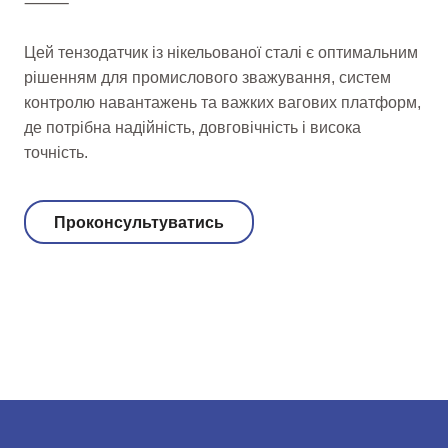
⸻
Цей тензодатчик із нікельованої сталі є оптимальним
рішенням для промислового зважування, систем
контролю навантажень та важких вагових платформ,
де потрібна надійність, довговічність і висока
точність.
Проконсультуватись