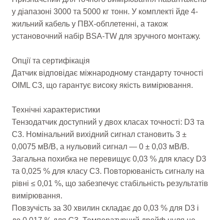
у діапазоні 3000 та 5000 кг тонн. У комплекті йде 4-
жильний кабель у ПВХ-обплетенні, а також
установочний набір BSA-TW для зручного монтажу.
Опції та сертифікація
Датчик відповідає міжнародному стандарту точності
OIML C3, що гарантує високу якість вимірювання.
Технічні характеристики
Тензодатчик доступний у двох класах точності: D3 та
C3. Номінальний вихідний сигнал становить 3 ±
0,0075 мВ/В, а нульовий сигнал — 0 ± 0,03 мВ/В.
Загальна похибка не перевищує 0,03 % для класу D3
та 0,025 % для класу C3. Повторюваність сигналу на
рівні ≤ 0,01 %, що забезпечує стабільність результатів
вимірювання.
Повзучість за 30 хвилин складає до 0,03 % для D3 і