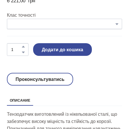
6 221,00  грн
Клас точності
Додати до кошика
Проконсультуватись
ОПИСАНИЕ
Тензодатчик виготовлений із нікельованої сталі, що
забезпечує високу міцність та стійкість до корозії.
Призначений для точного вимірювання навантажень