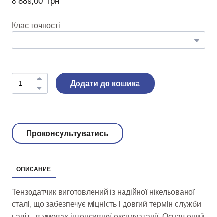
8 889,00  грн
Клас точності
Додати до кошика
Проконсультуватись
ОПИСАНИЕ
Тензодатчик виготовлений із надійної нікельованої
сталі, що забезпечує міцність і довгий термін служби
навіть в умовах інтенсивної експлуатації. Оснащений