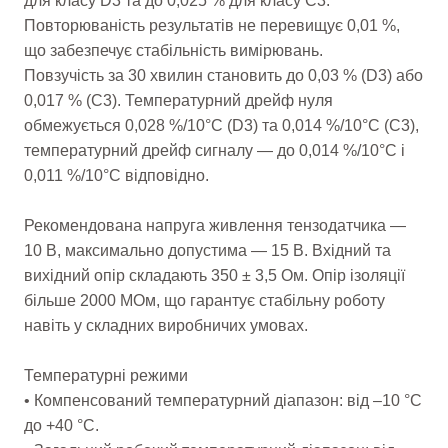
для класу D3 та до 0,025 % для класу C3.
Повторюваність результатів не перевищує 0,01 %,
що забезпечує стабільність вимірювань.
Повзучість за 30 хвилин становить до 0,03 % (D3) або
0,017 % (C3). Температурний дрейф нуля
обмежується 0,028 %/10°C (D3) та 0,014 %/10°C (C3),
температурний дрейф сигналу — до 0,014 %/10°C і
0,011 %/10°C відповідно.
Рекомендована напруга живлення тензодатчика —
10 В, максимально допустима — 15 В. Вхідний та
вихідний опір складають 350 ± 3,5 Ом. Опір ізоляції
більше 2000 МОм, що гарантує стабільну роботу
навіть у складних виробничих умовах.
Температурні режими
• Компенсований температурний діапазон: від –10 °C
до +40 °C.