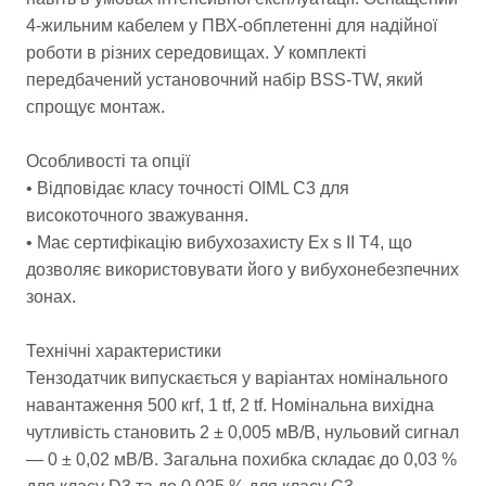
4-жильним кабелем у ПВХ-обплетенні для надійної
роботи в різних середовищах. У комплекті
передбачений установочний набір BSS-TW, який
спрощує монтаж.
Особливості та опції
• Відповідає класу точності OIML C3 для
високоточного зважування.
• Має сертифікацію вибухозахисту Ex s II T4, що
дозволяє використовувати його у вибухонебезпечних
зонах.
Технічні характеристики
Тензодатчик випускається у варіантах номінального
навантаження 500 кгf, 1 tf, 2 tf. Номінальна вихідна
чутливість становить 2 ± 0,005 мВ/В, нульовий сигнал
— 0 ± 0,02 мВ/В. Загальна похибка складає до 0,03 %