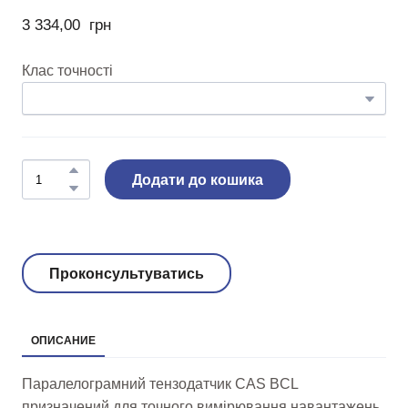
3 334,00  грн
Клас точності
Додати до кошика
Проконсультуватись
ОПИСАНИЕ
Паралелограмний тензодатчик CAS BCL
призначений для точного вимірювання навантажень