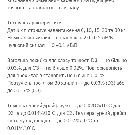
виконання з 6-жильним кабелем для підвищеної
точності та стабільності сигналу.
Технічні характеристики:
Датчик підтримує навантаження 6, 10, 15, 20 та 30 кг.
Номінальна чутливість становить 2.0 ±0.2 мВ/В,
нульовий сигнал — 0 ±0.1 мВ/В.
Загальна похибка для класу точності D3 — не більше
0.03%, для C3 — не більше 0.02%. Повторюваність
для обох класів становить не більше 0.01%.
Повзучість протягом 30 хвилин — до 0.03% (D3) або
до 0.017% (C3).
Температурний дрейф нуля — до 0.028%/10°C для
D3 та до 0.014%/10°C для C3. Температурний дрейф
сигналу відповідно — до 0.014%/10°C та
0.011%/10°C.