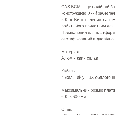
CAS BCM — це надійний ба
конструкцією, який забезпе
500 кг. Виготовлений з алюм
робить його придатним для 
Призначений для платформ 
сертифікований відповідно 
Матеріал:
Алюмінієвий сплав
Кабель:
4-жильний у ПВХ-обплетенн
Максимальний розмір плат
600 × 600 мм
Опції: