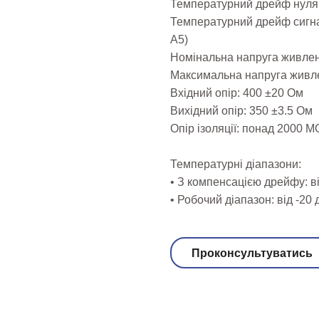
Температурний дрейф нуля: 
Температурний дрейф сигнал
A5)
Номінальна напруга живлен
Максимальна напруга живле
Вхідний опір: 400 ±20 Ом
Вихідний опір: 350 ±3.5 Ом
Опір ізоляції: понад 2000 
Температурні діапазони:
• З компенсацією дрейфу: ві
• Робочий діапазон: від -20
Проконсультуватись