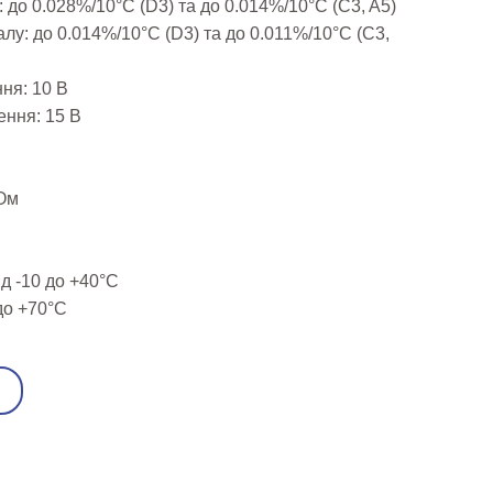
до 0.028%/10°C (D3) та до 0.014%/10°C (C3, A5)
у: до 0.014%/10°C (D3) та до 0.011%/10°C (C3,
ня: 10 В
ння: 15 В
МОм
д -10 до +40°C
 до +70°C