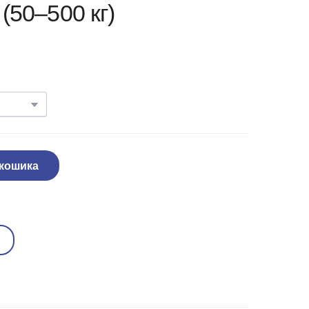
(50–500 кг)
 кошика