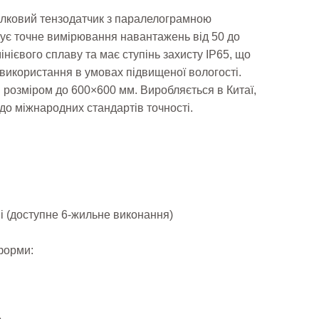
лковий тензодатчик з паралелограмною
чує точне вимірювання навантажень від 50 до
інієвого сплаву та має ступінь захисту IP65, що
використання в умовах підвищеної вологості.
розміром до 600×600 мм. Виробляється в Китаї,
до міжнародних стандартів точності.
і (доступне 6-жильне виконання)
форми: