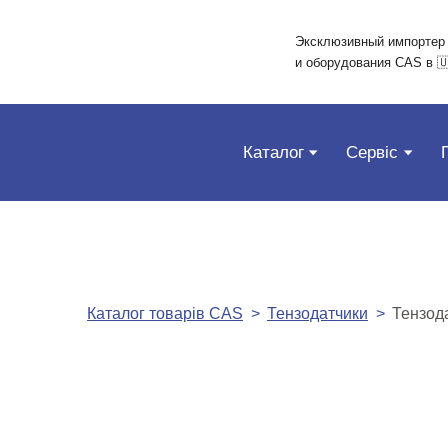
Эксклюзивный импортер
и оборудования CAS в 
Каталог
Сервіс
Каталог товарів CAS
Тензодатчики
Тензод