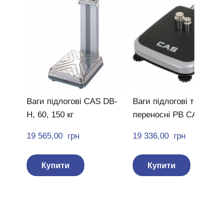
Ваги підлогові CAS DB-
Ваги підлогові товарні
H, 60, 150 кг
переносні PB CAS
19 565,00  грн
19 336,00  грн
Купити
Купити