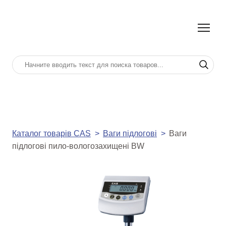
Каталог товарів CAS
Ваги підлогові
Ваги
підлогові пило-вологозахищені BW