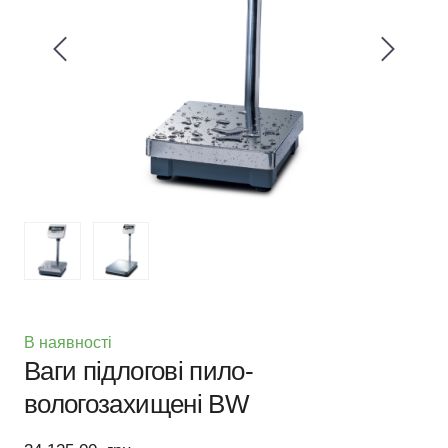
В наявності
Ваги підлогові пило-
вологозахищені BW