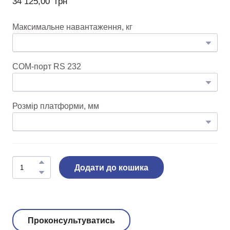
34 125,00  грн
Максимальне навантаження, кг
COM-порт RS 232
Розмір платформи, мм
Додати до кошика
Проконсультуватись