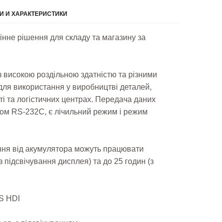
 И ХАРАКТЕРИСТИКИ
інне рішення для складу та магазину за
 з високою роздільною здатністю та різними
для використання у виробництві деталей,
і та логістичних центрах. Передача даних
ом RS-232C, є лічильний режим і режим
ня від акумулятора можуть працювати
 підсвічування дисплея) та до 25 годин (з
S HDI