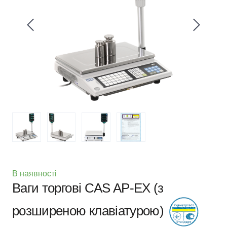
В наявності
Ваги торгові CAS AP-EX (з
розширеною клавіатурою)