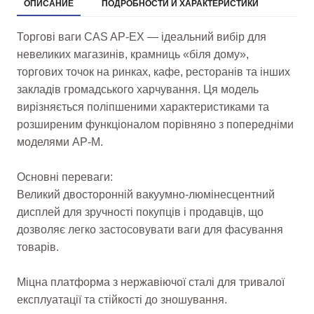
ОПИСАНИЕ
ПОДРОБНОСТИ И ХАРАКТЕРИСТИКИ
Торгові ваги CAS AP-EX — ідеальний вибір для
невеликих магазинів, крамниць «біля дому»,
торгових точок на ринках, кафе, ресторанів та інших
закладів громадського харчування. Ця модель
вирізняється поліпшеними характеристиками та
розширеним функціоналом порівняно з попередніми
моделями AP-M.
Основні переваги:
Великий двосторонній вакуумно-люмінесцентний
дисплей для зручності покупців і продавців, що
дозволяє легко застосовувати ваги для фасування
товарів.
Міцна платформа з нержавіючої сталі для тривалої
експлуатації та стійкості до зношування.