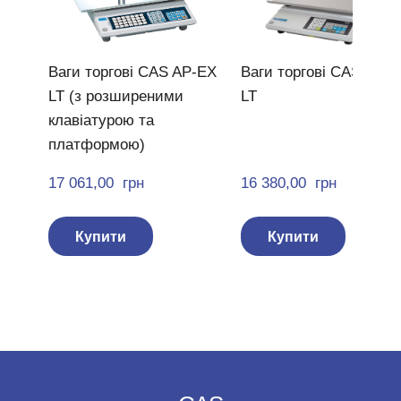
Ваги торгові CAS AP-EX
Ваги торгові CAS AP-
LT (з розширеними
LT
клавіатурою та
платформою)
17 061,00  грн
16 380,00  грн
Купити
Купити