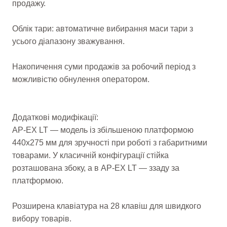
продажу.
Облік тари: автоматичне вибирання маси тари з
усього діапазону зважування.
Накопичення суми продажів за робочий період з
можливістю обнулення оператором.
Додаткові модифікації:
AP-EX LT — модель із збільшеною платформою
440х275 мм для зручності при роботі з габаритними
товарами. У класичній конфігурації стійка
розташована збоку, а в AP-EX LT — ззаду за
платформою.
Розширена клавіатура на 28 клавіш для швидкого
вибору товарів.