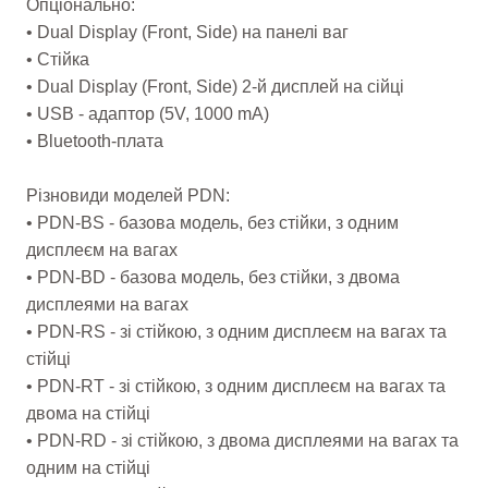
Опціонально:
• Dual Display (Front, Side) на панелі ваг
• Стійка
• Dual Display (Front, Side) 2-й дисплей на сійці
• USB - адаптор (5V, 1000 mA)
• Bluetooth-плата
Різновиди моделей PDN:
• PDN-BS - базова модель, без стійки, з одним
дисплеєм на вагах
• PDN-BD - базова модель, без стійки, з двома
дисплеями на вагах
• PDN-RS - зі стійкою, з одним дисплеєм на вагах та
стійці
• PDN-RT - зі стійкою, з одним дисплеєм на вагах та
двома на стійці
• PDN-RD - зі стійкою, з двома дисплеями на вагах та
одним на стійці