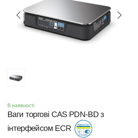
В наявності
Ваги торгові CAS PDN-BD з
інтерфейсом ECR