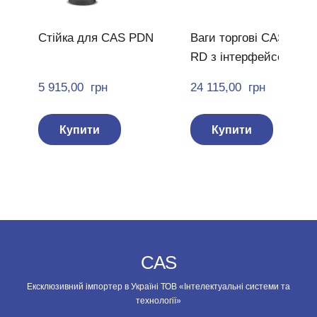
Стійка для CAS PDN
Ваги торгові CAS PDN
RD з інтерфейсом EC
5 915,00  грн
24 115,00  грн
Купити
Купити
CAS
Ексклюзивний імпортер в Україні ТОВ «Інтелектуальні системи та
технології»