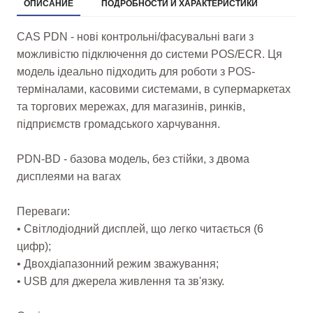
ОПИСАНИЕ
ПОДРОБНОСТИ И ХАРАКТЕРИСТИКИ
CAS PDN - нові контрольні/фасувальні ваги з
можливістю підключення до системи POS/ECR. Ця
модель ідеально підходить для роботи з POS-
терміналами, касовими системами, в супермаркетах
та торгових мережах, для магазинів, ринків,
підприємств громадського харчування.
PDN-BD - базова модель, без стійки, з двома
дисплеями на вагах
Переваги:
• Світлодіодний дисплей, що легко читається (6
цифр);
• Двохдіапазонний режим зважування;
• USB для джерела живлення та зв'язку.