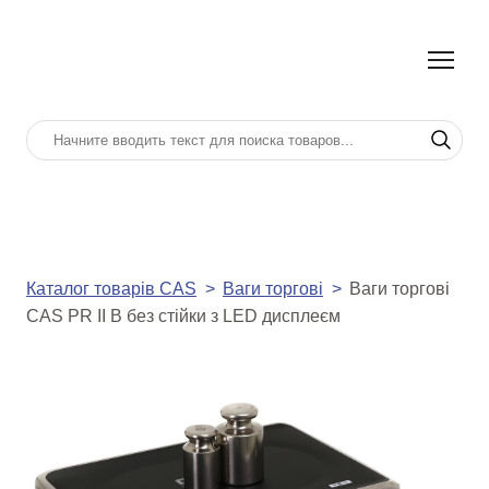
Каталог товарів CAS
Ваги торгові
Ваги торгові
CAS PR II B без стійки з LED дисплеєм