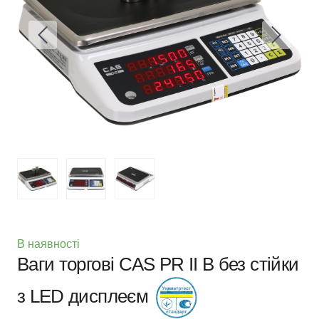
В наявності
Ваги торгові CAS PR II B без стійки
з LED дисплеєм