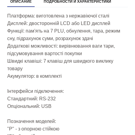
ОПИСАНИЕ
ПОДРОБНОСТИ И ХАРАКТЕРИСТИКИ
Платформа: виготовлена з нержавіючої сталі
Дисплей: двосторонній LCD або LED дисплей
Функції: пам'ять на 7 PLU, обнулення, тара, режим
сну, підрахунок суми, розрахунок здачі
Додаткові можливості: вирівнювання ваги тари,
підсумовування вартості покупки
Швидкі клавіші: 7 клавіш для швидкого виклику
товару
Акумулятор: в комплекті
Інтерфейси підключення:
Стандартний: RS-232
Опціональний: USB
Позначення моделей:
"Р" - з опорною стійкою