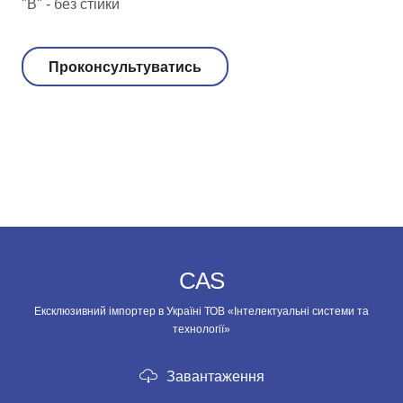
"В" - без стійки
Проконсультуватись
CAS
Ексклюзивний імпортер в Україні ТОВ «Інтелектуальні системи та
технології»
Завантаження