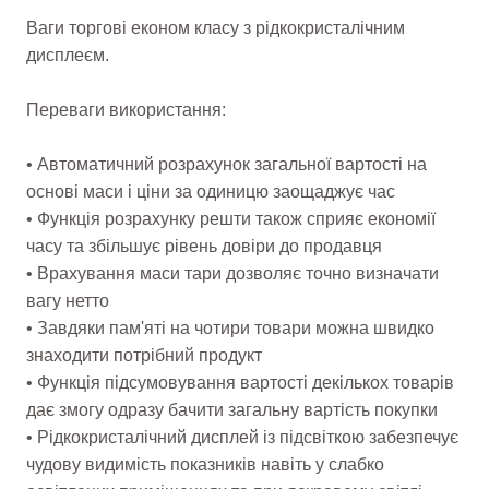
Ваги торгові економ класу з рідкокристалічним
дисплеєм.
Переваги використання:
• Автоматичний розрахунок загальної вартості на
основі маси і ціни за одиницю заощаджує час
• Функція розрахунку решти також сприяє економії
часу та збільшує рівень довіри до продавця
• Врахування маси тари дозволяє точно визначати
вагу нетто
• Завдяки пам'яті на чотири товари можна швидко
знаходити потрібний продукт
• Функція підсумовування вартості декількох товарів
дає змогу одразу бачити загальну вартість покупки
• Рідкокристалічний дисплей із підсвіткою забезпечує
чудову видимість показників навіть у слабко