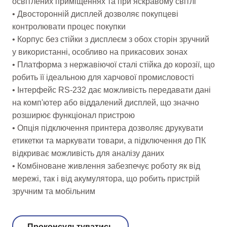
освітлених приміщеннях та при яскравому світлі
• Двосторонній дисплей дозволяє покупцеві
контролювати процес покупки
• Корпус без стійки з дисплеєм з обох сторін зручний
у використанні, особливо на прикасових зонах
• Платформа з нержавіючої сталі стійка до корозії, що
робить її ідеальною для харчової промисловості
• Інтерфейс RS-232 дає можливість передавати дані
на комп'ютер або віддалений дисплей, що значно
розширює функціонал пристрою
• Опція підключення принтера дозволяє друкувати
етикетки та маркувати товари, а підключення до ПК
відкриває можливість для аналізу даних
• Комбіноване живлення забезпечує роботу як від
мережі, так і від акумулятора, що робить пристрій
зручним та мобільним
Проконсультуватись