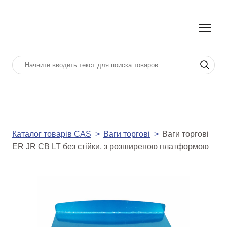
Каталог товарів CAS
Ваги торгові
Ваги торгові
ER JR CB LT без стійки, з розширеною платформою