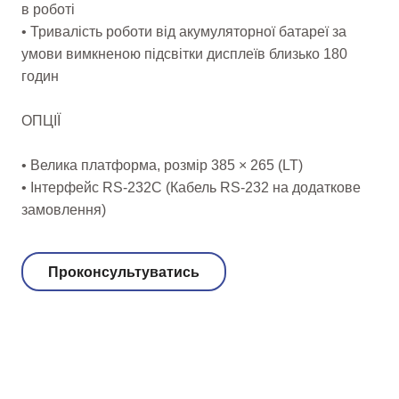
в роботі
• Тривалість роботи від акумуляторної батареї за
умови вимкненою підсвітки дисплеїв близько 180
годин
ОПЦІЇ
• Велика платформа, розмір 385 × 265 (LT)
• Інтерфейс RS-232С (Кабель RS-232 на додаткове
замовлення)
Проконсультуватись