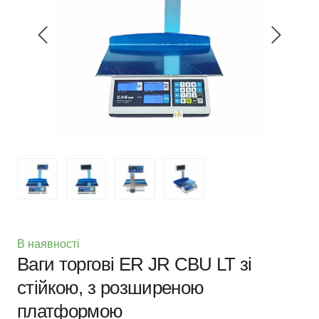
В наявності
Ваги торгові ER JR CBU LT зі
стійкою, з розширеною
платформою