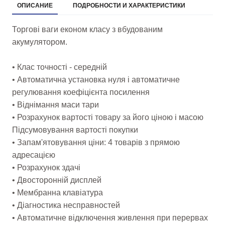
ОПИСАНИЕ
ПОДРОБНОСТИ И ХАРАКТЕРИСТИКИ
Торгові ваги економ класу з вбудованим
акумулятором.
• Клас точності - середній
• Автоматична установка нуля і автоматичне
регулювання коефіцієнта посилення
• Віднімання маси тари
• Розрахунок вартості товару за його ціною і масою
Підсумовування вартості покупки
• Запам'ятовування ціни: 4 товарів з прямою
адресацією
• Розрахунок здачі
• Двосторонній дисплей
• Мембранна клавіатура
• Діагностика несправностей
• Автоматичне відключення живлення при перервах