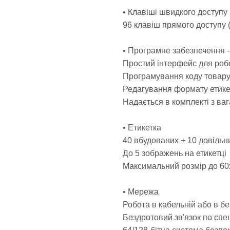
• Клавіші швидкого доступу
96 клавіш прямого доступу (
• Програмне забезпечення -
Простий інтерфейс для роб
Програмування коду товару, 
Редагування формату етикет
Надається в комплекті з ва
• Етикетка
40 вбудованих + 10 довільн
До 5 зображень на етикетці
Максимальний розмір до 6
• Мережа
Робота в кабельній або в б
Бездротовий зв'язок по спец