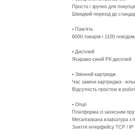
Просто і зручно для покупц
Швидкий перехід до станда
• Пам'ять
6000 товарів і 1100 повідо
• Дисплей
Яскраво-синій РК дисплей
• Змінний картридж
Час заміни картриджа - кіль
Відсутність простою в робот
• Опції
Платформа із захисним пру
Металізована клавіатура з 
Зняття інтерфейсу TCP / IP