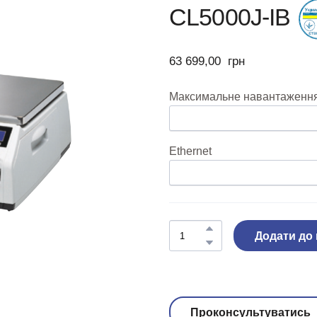
CL5000J-IB
63 699,00  грн
Максимальне навантаження,
Ethernet
Додати до
Проконсультуватись