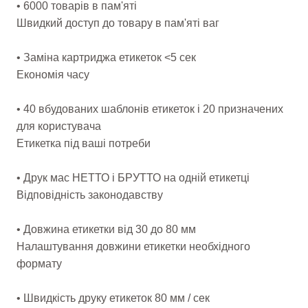
• 6000 товарів в пам'яті
Швидкий доступ до товару в пам'яті ваг
• Заміна картриджа етикеток <5 сек
Економія часу
• 40 вбудованих шаблонів етикеток і 20 призначених
для користувача
Етикетка під ваші потреби
• Друк мас НЕТТО і БРУТТО на одній етикетці
Відповідність законодавству
• Довжина етикетки від 30 до 80 мм
Налаштування довжини етикетки необхідного
формату
• Швидкість друку етикеток 80 мм / сек