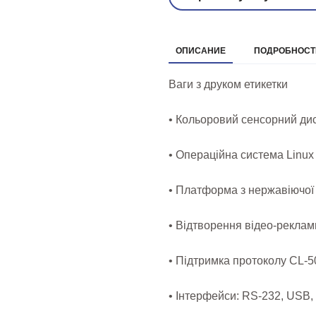
ОПИСАНИЕ
ПОДРОБНОСТИ
Ваги з друком етикетки
• Кольоровий сенсорний дис
• Операційна система Linux
• Платформа з нержавіючої 
• Відтворення відео-реклам
• Підтримка протоколу CL-5
• Інтерфейси: RS-232, USB, 