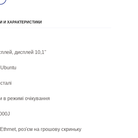
 И ХАРАКТЕРИСТИКИ
плей, дисплей 10,1''
 Ubuntu
сталі
и в режимі очікування
000J
Ethrnet, роз'єм на грошову скриньку