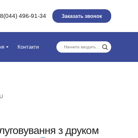
8(044) 496-91-34
Заказать звонок
ня
Контакти
SU
луговування з друком