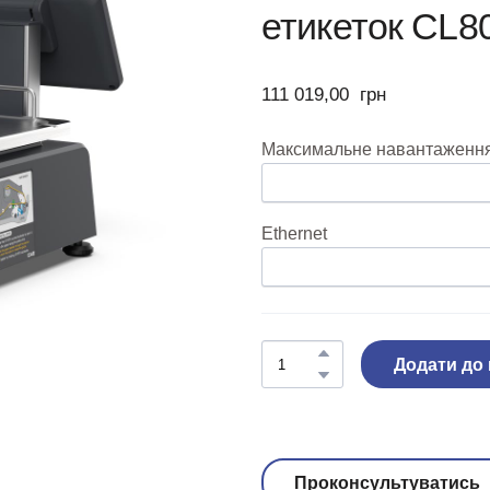
етикеток CL8
111 019,00  грн
Максимальне навантаження,
Ethernet
Додати до
Проконсультуватись