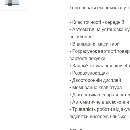
Торгові ваги економ класу 
• Клас точності - середній
• Автоматична установка ну
посилення
• Віднімання маси тари
• Розрахунок вартості това
вартості покупки
• Запам'ятовування ціни: 4
• Розрахунок здачі
• Двосторонній дисплей
• Мембранна клавіатура
• Діагностика несправносте
• Автоматичне відключення
• Тривалість роботи від ак
підсвітки дисплеїв близько 