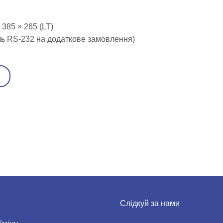
385 × 265 (LT)
ль RS-232 на додаткове замовлення)
Слідкуй за нами