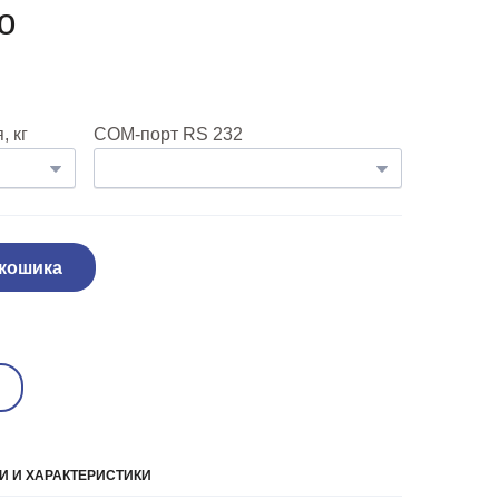
ю
 кг
COM-порт RS 232
 кошика
 И ХАРАКТЕРИСТИКИ