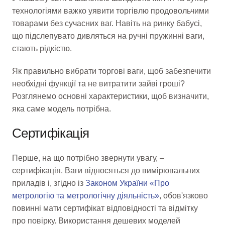
технологіями важко уявити торгівлю продовольчими
товарами без сучасних ваг. Навіть на ринку бабусі,
що підслепувато дивляться на ручні пружинні ваги,
стають рідкістю.
Як правильно вибрати торгові ваги, щоб забезпечити
необхідні функції та не витратити зайві гроші?
Розглянемо основні характеристики, щоб визначити,
яка саме модель потрібна.
Сертифікація
Перше, на що потрібно звернути увагу, –
сертифікація. Ваги відносяться до вимірювальних
приладів і, згідно із
Законом України «Про
метрологію та метрологічну діяльність»
, обов'язково
повинні мати сертифікат відповідності та відмітку
про повірку. Використання дешевих моделей