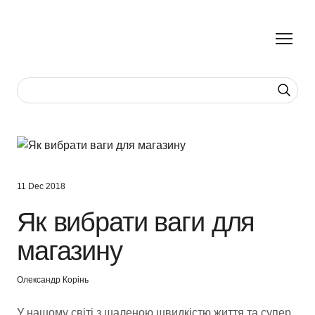
11 Dec 2018
Як вибрати ваги для
магазину
Олександр Корінь
У нашому світі з шаленою швидкістю життя та супер