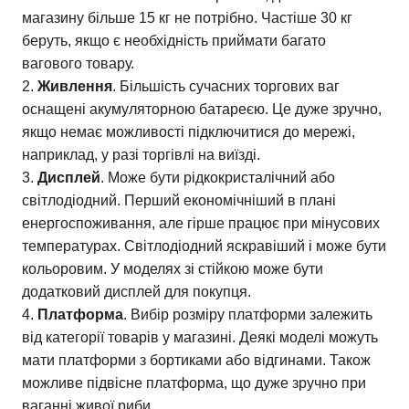
магазину більше 15 кг не потрібно. Частіше 30 кг
беруть, якщо є необхідність приймати багато
вагового товару.
Живлення
. Більшість сучасних торгових ваг
оснащені акумуляторною батареєю. Це дуже зручно,
якщо немає можливості підключитися до мережі,
наприклад, у разі торгівлі на виїзді.
Дисплей
. Може бути рідкокристалічний або
світлодіодний. Перший економічніший в плані
енергоспоживання, але гірше працює при мінусових
температурах. Світлодіодний яскравіший і може бути
кольоровим. У моделях зі стійкою може бути
додатковий дисплей для покупця.
Платформа
. Вибір розміру платформи залежить
від категорії товарів у магазині. Деякі моделі можуть
мати платформи з бортиками або відгинами. Також
можливе підвісне платформа, що дуже зручно при
ваганні живої риби.