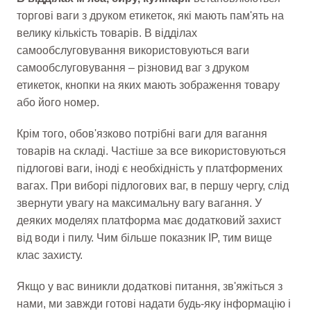
торгові ваги з друком етикеток, які мають пам'ять на
велику кількість товарів. В відділах
самообслуговування використовуються ваги
самообслуговування – різновид ваг з друком
етикеток, кнопки на яких мають зображення товару
або його номер.
Крім того, обов'язково потрібні ваги для вагання
товарів на складі. Частіше за все використовуються
підлогові ваги, іноді є необхідність у платформених
вагах. При виборі підлогових ваг, в першу чергу, слід
звернути увагу на максимальну вагу вагання. У
деяких моделях платформа має додатковий захист
від води і пилу. Чим більше показник IP, тим вище
клас захисту.
Якщо у вас виникли додаткові питання, зв'яжіться з
нами, ми завжди готові надати будь-яку інформацію і