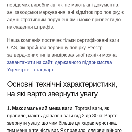
невідомих виробників, які не мають ані документів,
ані заводської маркування, ані відміток про повірку, є
адміністративним порушенням і може призвести до
накладення штрафів.
Наша компанія постачає тільки сертифіковані ваги
CAS, які пройшли первинну повірку. Реєстр
затверджених типів вимірювальної техніки можна
завантажити на сайті державного підприємства
Укрметртестстандарт
.
Основні технічні характеристики,
на які варто звернути увагу
Максимальний межа ваги
. Торгові ваги, як
правило, мають діапазон ваги від 3 до 30 кг. Варто
звернути увагу, що чим більше ця характеристика,
тим менше точність ваг. Як правило, для звичайного