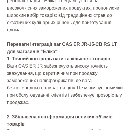
регіонах країни. "Еліка" спеціалізується на
високоякісних заморожених продуктах, пропонуючи
широкий вибір товарів: від традиційних страв до
екзотичних кулінарних рішень для приготування
вдома.
Переваги інтеграції ваг CAS ER JR-15-CB RS LT
для магазинів "Еліка"
1. Точний контроль ваги та кількості товарів
Ваги CAS ER JR забезпечують високу точність
зважування, що є критичним при продажу
заморожених напівфабрикатів, де вага
безпосередньо впливає на ціну. Це мінімізує помилки
при обслуговуванні клієнтів і забезпечує прозорість у
продажах.
2. Збільшена платформа для великих об'ємів
товарів