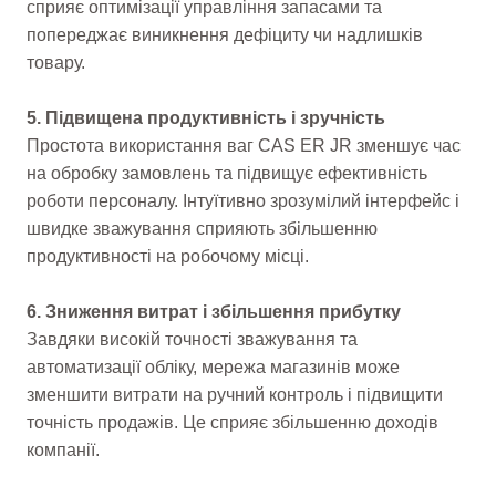
сприяє оптимізації управління запасами та
попереджає виникнення дефіциту чи надлишків
товару.
5. Підвищена продуктивність і зручність
Простота використання ваг CAS ER JR зменшує час
на обробку замовлень та підвищує ефективність
роботи персоналу. Інтуїтивно зрозумілий інтерфейс і
швидке зважування сприяють збільшенню
продуктивності на робочому місці.
6. Зниження витрат і збільшення прибутку
Завдяки високій точності зважування та
автоматизації обліку, мережа магазинів може
зменшити витрати на ручний контроль і підвищити
точність продажів. Це сприяє збільшенню доходів
компанії.