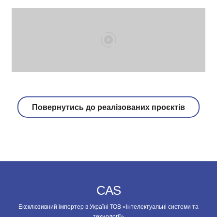
Повернутись до реалізованих проєктів
CAS
Ексклюзивний імпортер в Україні ТОВ «Інтелектуальні системи та
технології»