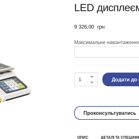
LED дисплеє
9 326,00  грн
Максимальне навантаження,
Додати до
Проконсультуватись
ОПИС
ДЕТАЛІ ТА СПЕЦИФІ