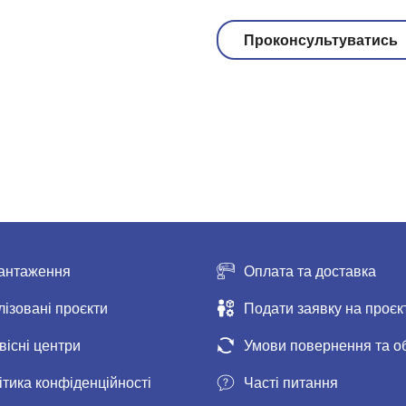
Проконсультуватись
антаження
Оплата та доставка
лізовані проєкти
Подати заявку на проєк
вісні центри
Умови повернення та о
ітика конфіденційності
Часті питання