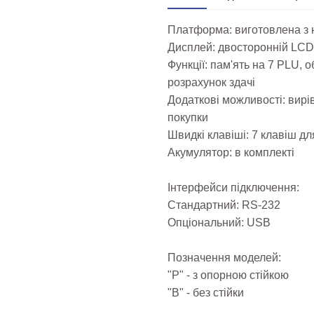
Платформа: виготовлена з 
Дисплей: двосторонній LCD
Функції: пам'ять на 7 PLU, 
розрахунок здачі
Додаткові можливості: вирі
покупки
Швидкі клавіші: 7 клавіш д
Акумулятор: в комплекті
Інтерфейси підключення:
Стандартний: RS-232
Опціональний: USB
Позначення моделей:
"Р" - з опорною стійкою
"В" - без стійки