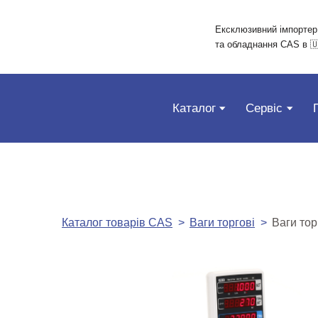
Ексклюзивний імпортер
та обладнання CAS в 🇺
Каталог
Сервіс
Каталог товарів CAS
Ваги торгові
Ваги тор