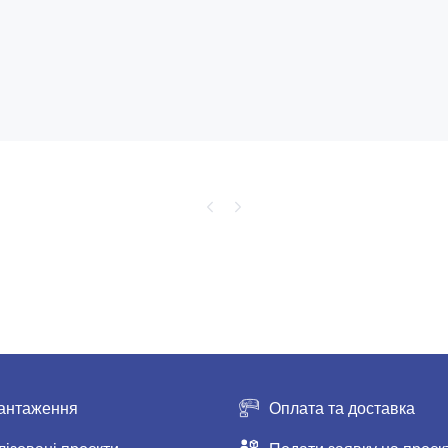
антаження
Оплата та доставка