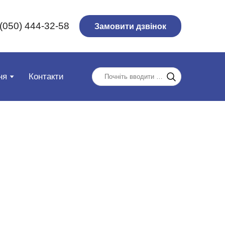
(050) 444-32-58
Замовити дзвінок
ня
Контакти