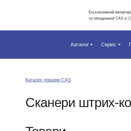
Ексклюзивний імпортер
та обладнання CAS в 🇺
Каталог
Сервіс
Каталог товарів CAS
Сканери штрих-ко