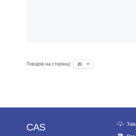
Товарів на сторінці:
Зав
CAS