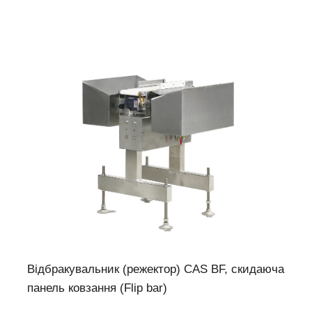
Відбракувальник (режектор) CAS BF, cкидаюча
панель ковзання (Flip bar)