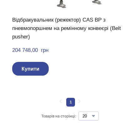
Відбракувальник (режектор) CAS BP з
пневмопоршнем на ремінному конвеєрі (Belt
pusher)
204 748,00  грн
Купити
1
Товарів на сторінці: