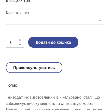
6 221,00  грн
Клас точності
Додати до кошика
Проконсультуватись
ОПИС
Тензодатчик виготовлений із нікельованої сталі, що
забезпечує високу міцність та стійкість до корозії.
Призначений для точного вимірювання навантажень