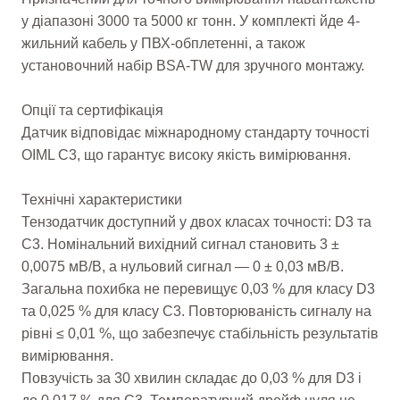
у діапазоні 3000 та 5000 кг тонн. У комплекті йде 4-
жильний кабель у ПВХ-обплетенні, а також
установочний набір BSA-TW для зручного монтажу.
Опції та сертифікація
Датчик відповідає міжнародному стандарту точності
OIML C3, що гарантує високу якість вимірювання.
Технічні характеристики
Тензодатчик доступний у двох класах точності: D3 та
C3. Номінальний вихідний сигнал становить 3 ±
0,0075 мВ/В, а нульовий сигнал — 0 ± 0,03 мВ/В.
Загальна похибка не перевищує 0,03 % для класу D3
та 0,025 % для класу C3. Повторюваність сигналу на
рівні ≤ 0,01 %, що забезпечує стабільність результатів
вимірювання.
Повзучість за 30 хвилин складає до 0,03 % для D3 і