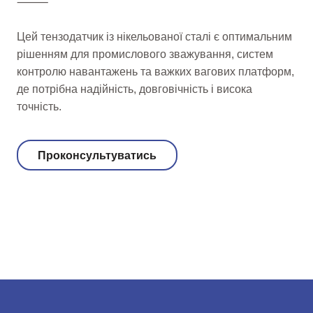
⸻
Цей тензодатчик із нікельованої сталі є оптимальним
рішенням для промислового зважування, систем
контролю навантажень та важких вагових платформ,
де потрібна надійність, довговічність і висока
точність.
Проконсультуватись