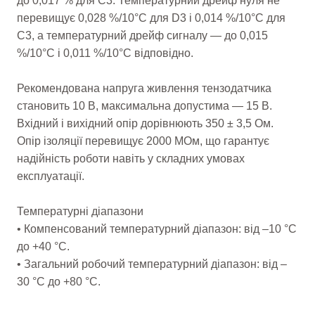
до 0,017 % для C3. Температурний дрейф нуля не
перевищує 0,028 %/10°C для D3 і 0,014 %/10°C для
C3, а температурний дрейф сигналу — до 0,015
%/10°C і 0,011 %/10°C відповідно.
Рекомендована напруга живлення тензодатчика
становить 10 В, максимальна допустима — 15 В.
Вхідний і вихідний опір дорівнюють 350 ± 3,5 Ом.
Опір ізоляції перевищує 2000 МОм, що гарантує
надійність роботи навіть у складних умовах
експлуатації.
Температурні діапазони
• Компенсований температурний діапазон: від –10 °C
до +40 °C.
• Загальний робочий температурний діапазон: від –
30 °C до +80 °C.