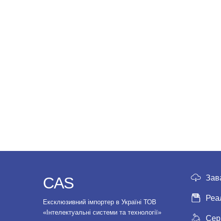
Зав
CAS
Реа
Ексклюзивний імпортер в Україні ТОВ
«Інтелектуальні системи та технології»
Сер