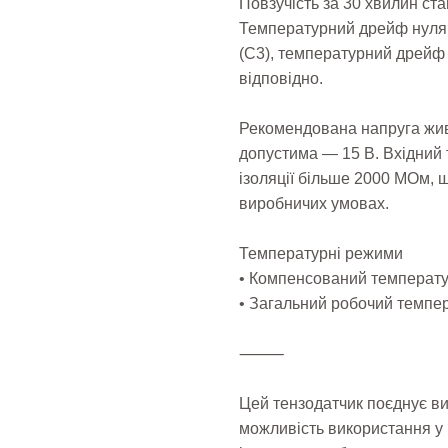
Повзучість за 30 хвилин ста
Температурний дрейф нуля 
(C3), температурний дрейф 
відповідно.
Рекомендована напруга жив
допустима — 15 В. Вхідний т
ізоляції більше 2000 МОм, щ
виробничих умовах.
Температурні режими
• Компенсований температур
• Загальний робочий темпер
⸻
Цей тензодатчик поєднує висо
можливість використання у 