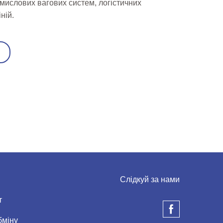
мислових вагових систем, логістичних
ній.
Слідкуй за нами
т
бміну