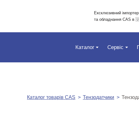
Ексклюзивний імпортер
та обладнання CAS в 🇺
Каталог
Сервіс
Каталог товарів CAS
Тензодатчики
Тензода