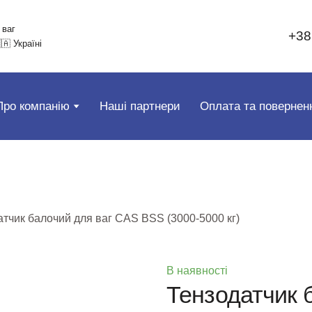
 ваг
+38
🇦 Україні
Про компанію
Наші партнери
Оплата та повернен
тчик балочий для ваг CAS BSS (3000-5000 кг)
В наявності
Тензодатчик 