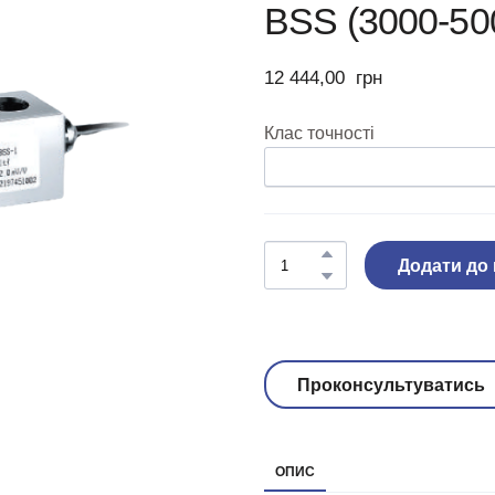
BSS (3000-500
12 444,00  грн
Клас точності
Додати до
Проконсультуватись
ОПИС