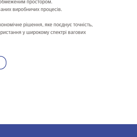
з обмеженим простором.
ваних виробничих процесів.
ономічне рішення, яке поєднує точність,
користання у широкому спектрі вагових