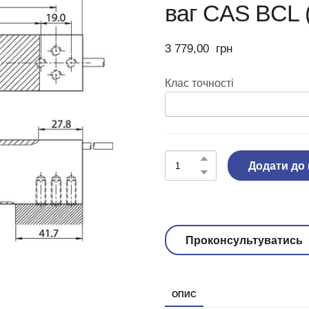
ваг CAS BCL (6
3 779,00  грн
Клас точності
Додати до
Проконсультуватись
ОПИС