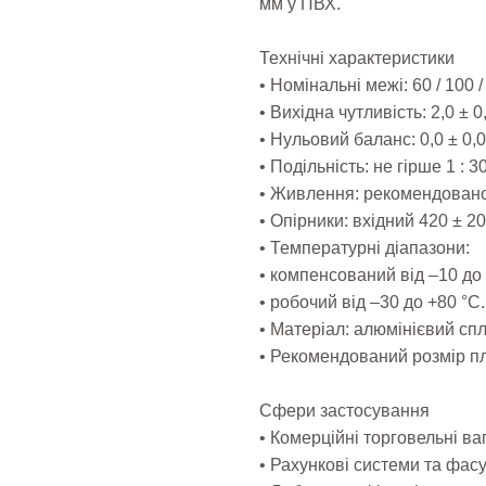
мм у ПВХ.
Технічні характеристики
• Номінальні межі: 60 / 100 / 
• Вихідна чутливість: 2,0 ± 0
• Нульовий баланс: 0,0 ± 0,
• Подільність: не гірше 1 : 
• Живлення: рекомендовано
• Опірники: вхідний 420 ± 20
• Температурні діапазони:
• компенсований від –10 до 
• робочий від –30 до +80 °C.
• Матеріал: алюмінієвий спл
• Рекомендований розмір п
Сфери застосування
• Комерційні торговельні ваг
• Рахункові системи та фасув