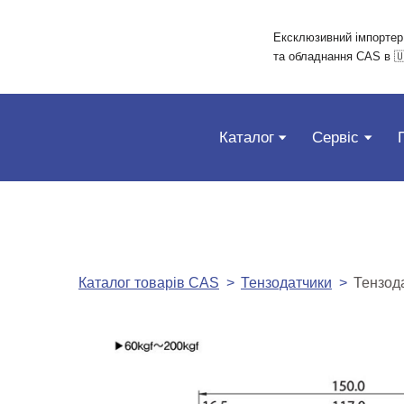
Ексклюзивний імпортер
та обладнання CAS в 🇺
Каталог
Сервіс
Каталог товарів CAS
Тензодатчики
Тензода