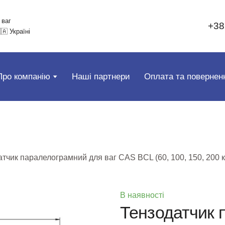
 ваг
+38
🇦 Україні
Про компанію
Наші партнери
Оплата та повернен
тчик паралелограмний для ваг CAS BCL (60, 100, 150, 200 к
В наявності
Тензодатчик 