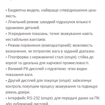
• Бюджетна модель: найкраще співвідношення ціна-
якість.
• Лічильний режим: швидкий підрахунок кількості
однакових деталей.
• Усереднення показань: точне зважування навіть
нестабільних вантажів.
• Режим порівняння (компараторний): можливість
визначення, чи потрапляє вага в заданий діапазон.
• Платформа з нержавіючої сталі (опція): стійка до
корозії та ідеальна для харчової промисловості.
• Великий РК-дисплей з підсвіткою: чітко видно
показання ваги.
• Другий дисплей для покупця (опція): забезпечує
контроль покупцем процесу зважування та підвищує
рівень довіри.
• Інтерфейс RS-232 (опція): для передачі даних на ПК
або дублюючий дисплей.