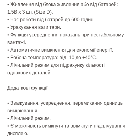
• Живлення від блока живлення або від батарей:
1,5В х 3 шт. (Size D).
• Час роботи від батарей до 600 годин.
• Урахування ваги тари.
• Функція усереднення показань при нестабільному
вантажі.
• Автоматичне вимкнення для економії енергії.
• Робоча температура: від -10 до +40°C.
• Лічильний режим для підрахунку кількості
однакових деталей.
Додаткові функції:
• Зважування, усереднення, перемикання одиниць
вимірювання.
• Лічильний режим.
• Є можливість вимкнути та ввімкнути підсвічування
дисплею.