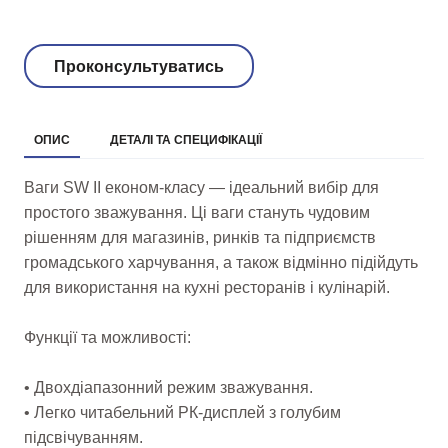
Проконсультуватись
ОПИС
ДЕТАЛІ ТА СПЕЦИФІКАЦІЇ
Ваги SW II економ-класу — ідеальний вибір для
простого зважування. Ці ваги стануть чудовим
рішенням для магазинів, ринків та підприємств
громадського харчування, а також відмінно підійдуть
для використання на кухні ресторанів і кулінарій.
Функції та можливості:
• Двохдіапазонний режим зважування.
• Легко читабельний РК-дисплей з голубим
підсвічуванням.