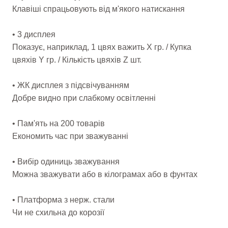
Клавіші спрацьовують від м'якого натискання
• 3 дисплея
Показує, наприклад, 1 цвях важить X гр. / Купка
цвяхів Y гр. / Кількість цвяхів Z шт.
• ЖК дисплея з підсвічуванням
Добре видно при слабкому освітленні
• Пам'ять на 200 товарів
Економить час при зважуванні
• Вибір одиниць зважування
Можна зважувати або в кілограмах або в фунтах
• Платформа з нерж. стали
Чи не схильна до корозії