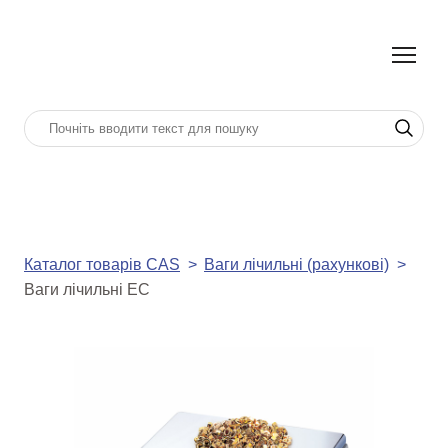
Каталог товарів CAS
Ваги лічильні (рахункові)
Ваги лічильні EC