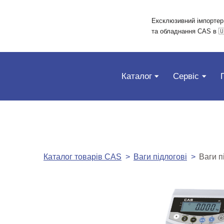
Ексклюзивний імпортер
та обладнання CAS в 🇺
Каталог
Сервіс
Каталог товарів CAS
Ваги підлогові
Ваги п