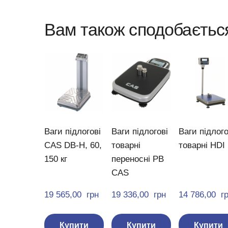
Вам також сподобаєтьс
Ваги підлогові
Ваги підлогові
Ваги підлого
CAS DB-H, 60,
товарні
товарні HDI
150 кг
переносні PB
CAS
19 565,00  грн
19 336,00  грн
14 786,00  г
Купити
Купити
Купити