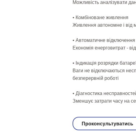
Можливість аналізувати дан
• Комбіноване живлення
Живлення автономне і від 
• Автоматичне відключення
Економія енерговитрат - ві
• Індикація розрядки батаре
Ваги не відключаються несп
безперервній роботі
• Діагностика несправносте
Зменшує затрати часу на сер
Проконсультуватись