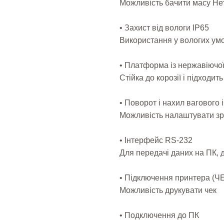
Можливість бачити масу Не
• Захист від вологи IP65
Використання у вологих ум
• Платформа із нержавіючої
Стійка до корозії і підходи
• Поворот і нахил вагового 
Можливість налаштувати з
• Інтерфейс RS-232
Для передачі даних на ПК, 
• Підключення принтера (Ч
Можливість друкувати чек
• Подключення до ПК