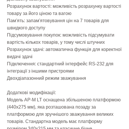
Розрахунок вартості: можливість розрахунку вартості
товару за його ціною та вагою
Пам'ять: запам'ятовування цін на 7 товарів для
швидкого доступу
Підсумовування покупок: можливість підсумувати
вартість кількох товарів, у тому числі штучних
Розрахунок здачі: автоматична функція для коректної
видачі здачі
Підключення: стандартний інтерфейс RS-232 для
інтеграції з іншими пристроями
Двохдіапазонний режим зважування
Додаткові модифікації:
Модель AP-M LT оснащена збільшеною платформою
(440х275 мм), яка розташована позаду за
платформою для зручнішого зважування великих
товарів. Стандартна модель має платформу
розміром 340х215 мм та класичне бічне