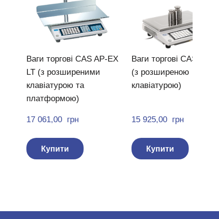
Ваги торгові CAS AP-EX
Ваги торгові CAS AP-
LT (з розширеними
(з розширеною
клавіатурою та
клавіатурою)
платформою)
17 061,00  грн
15 925,00  грн
Купити
Купити