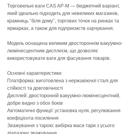
Торговельні ваги CAS AP-M — бюджетний варіант,
який ідеально підходить для невеликих магазинів,
крамниць "біля дому", торгових точок на ринках та
ярмарках, а також для підприємств харчування.
Модель оснащена великим двостороннім вакуумно-
люмінесцентним дисплеєм, що дозволяє
використовувати ваги для фасування товарів.
Основні характеристики:
Платформа: виготовлена з нержавіючої сталі для
стійкості та довговічності
Дисплей: двосторонній вакуумно-люмінесцентний,
добре видно з обох боків
Автоматичні функції: установка нуля, регулювання
коефіцієнта посилення
Зважування з тарою: вибірка маси тари з усього
діапазону зважування