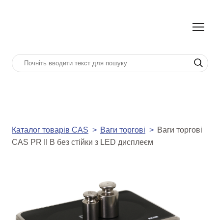
Каталог товарів CAS
Ваги торгові
Ваги торгові
CAS PR II B без стійки з LED дисплеєм