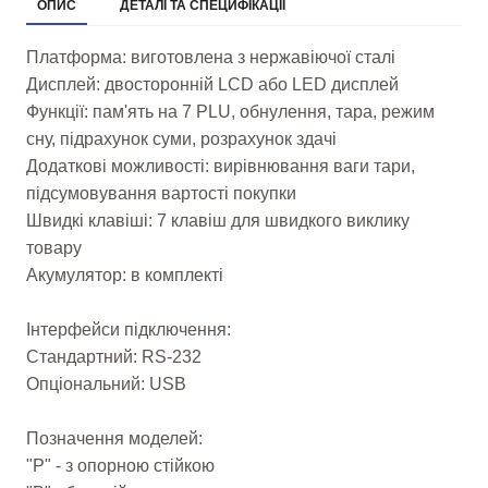
ОПИС
ДЕТАЛІ ТА СПЕЦИФІКАЦІЇ
Платформа: виготовлена з нержавіючої сталі
Дисплей: двосторонній LCD або LED дисплей
Функції: пам'ять на 7 PLU, обнулення, тара, режим
сну, підрахунок суми, розрахунок здачі
Додаткові можливості: вирівнювання ваги тари,
підсумовування вартості покупки
Швидкі клавіші: 7 клавіш для швидкого виклику
товару
Акумулятор: в комплекті
Інтерфейси підключення:
Стандартний: RS-232
Опціональний: USB
Позначення моделей:
"Р" - з опорною стійкою