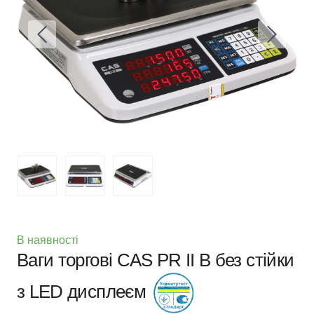
В наявності
Ваги торгові CAS PR II B без стійки
з LED дисплеєм