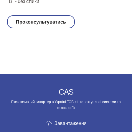
"В" - без стійки
Проконсультуватись
CAS
Ексклюзивний імпортер в Україні ТОВ «Інтелектуальні системи та
технології»
Завантаження