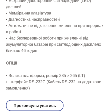
• Яскравий двосторонній світлодіодний (LED)
дисплей
• Мембранна клавіатура
• Діагностика несправностей
• Автоматичне відключення живлення при перервах
в роботі
• Час безперервної роботи при живленні від
акумуляторної батареї при світлодіодних дисплеях
близько 46 годин
ОПЦІЇ
• Велика платформа, розмір 385 × 265 (LT)
• Інтерфейс RS-232С (Кабель RS-232 на додаткове
замовлення)
Проконсультуватись