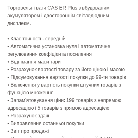
Торговельні ваги CAS ER Plus з вбудованим
акумулятором і двостороннім світлодіодним
дисплеєм.
• Клас точності - середній
• Автоматична установка нуля і автоматичне
регулювання коефіцієнта посилення
• Віднімання маси тари
• Розрахунок вартості товару за його ціною і масою
• Підсумовування вартості покупки до 99-ти товарів
• Включення у вартість покупки штучних товарів з
функцією множення
• Запам'ятовування ціни: 199 товарів з непрямою
адресацією і 5 товарів з прямою адресацією
• Розрахунок здачі
• Виправлення останньої покупки
• Звіт про продажі