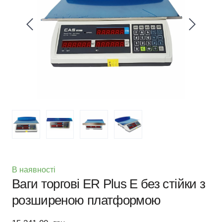
В наявності
Ваги торгові ER Plus E без стійки з
розширеною платформою