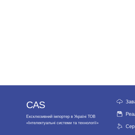
Зав
CAS
Реа
Ексклюзивний імпортер в Україні ТОВ
«Інтелектуальні системи та технології»
Сер