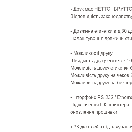
• Друк мас НЕТТО і БРУТТО 
Відповідність законодавств
• Довжина етикетки від 30 д
Налаштування довжини ети
• Можливості друку
Швидкість друку етикеток 10
Можливість друку етикетки б
Можливість друку на чековій
Можливість друку на безпере
• Інтерфейс RS-232 / Ethernet
Підключення ПК, принтера, 
оновлення прошивки
• РК дисплей з підсвічуванн