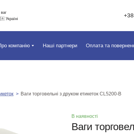
 ваг
+38
🇦 Україні
Про компанію
Наші партнери
Оплата та повернен
икеток
Ваги торговельні з друком етикеток CL5200-B
В наявності
Ваги торговел