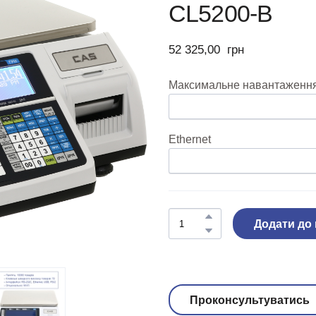
CL5200-B
52 325,00  грн
Максимальне навантаження,
Ethernet
Додати до
Проконсультуватись