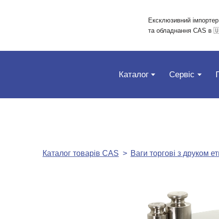
Ексклюзивний імпортер
та обладнання CAS в 🇺
Каталог
Сервіс
Каталог товарів CAS
Ваги торгові з друком ет