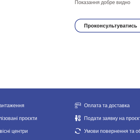
Показання добре видно
Проконсультуватись
антаження
Оплата та доставка
лізовані проєкти
Подати заявку на проєк
вісні центри
Умови повернення та о