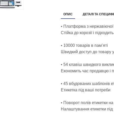
ОПИС
ДЕТАЛІ ТА СПЕЦИФІ
• Платформа з нержавіючої 
Стійка до корозії і підходи
• 10000 товарів в пам’яті
Швидкий доступ до товару у
• 54 клавіш швидкого викли
Економить час продавцю і 
• 45 вбудованих шаблонів ет
Етикетка під ваші потреби
• Поворот полів етикетки на 
Налаштування етикетки під 