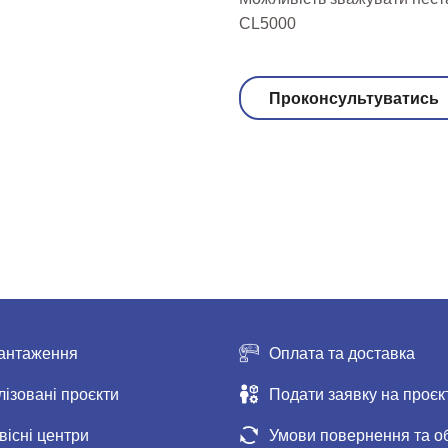
CL5000
Проконсультуватись
антаження
Оплата та доставка
лізовані проєкти
Подати заявку на проєк
вісні центри
Умови повернення та о