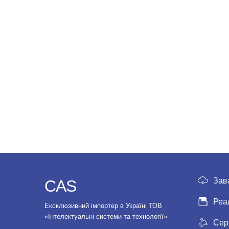
Зав
CAS
Реа
Ексклюзивний імпортер в Україні ТОВ
«Інтелектуальні системи та технології»
Сер