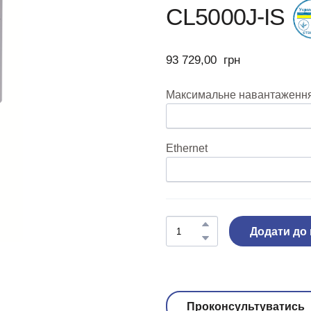
CL5000J-IS
93 729,00  грн
Максимальне навантаження,
Ethernet
Додати до
Проконсультуватись