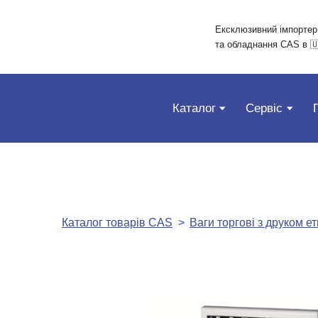
Ексклюзивний імпортер
та обладнання CAS в 🇺
Каталог
Сервіс
Каталог товарів CAS
Ваги торгові з друком ет