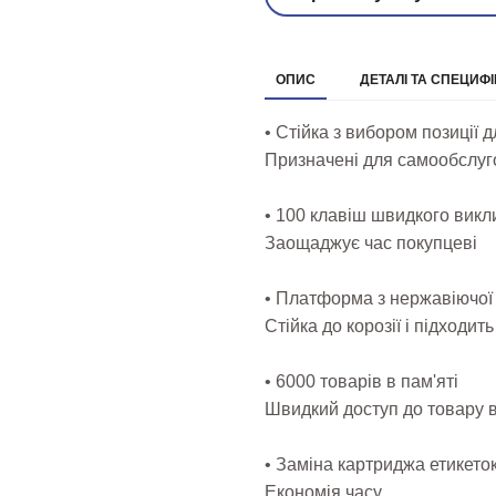
ОПИС
ДЕТАЛІ ТА СПЕЦИФІ
• Стійка з вибором позиції 
Призначені для самообслу
• 100 клавіш швидкого викли
Заощаджує час покупцеві
• Платформа з нержавіючої 
Стійка до корозії і підходи
• 6000 товарів в пам'яті
Швидкий доступ до товару в
• Заміна картриджа етикеток
Економія часу