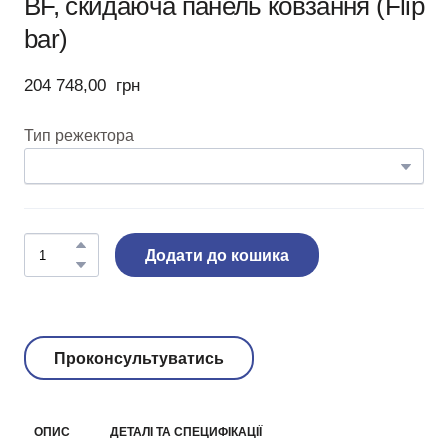
BF, cкидаюча панель ковзання (Flip
bar)
204 748,00  грн
Тип режектора
Додати до кошика
Проконсультуватись
ОПИС
ДЕТАЛІ ТА СПЕЦИФІКАЦІЇ